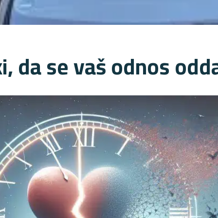
i, da se vaš odnos odda