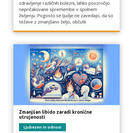
zdravljenje različnih bolezni, lahko povzročijo
nepričakovane spremembe v spolnem
življenju. Pogosto se ljudje ne zavedajo, da so
težave z zmanjšano željo, občutk
Zmanjšan libido zaradi kronične
utrujenosti
Ljubezen in odnosi