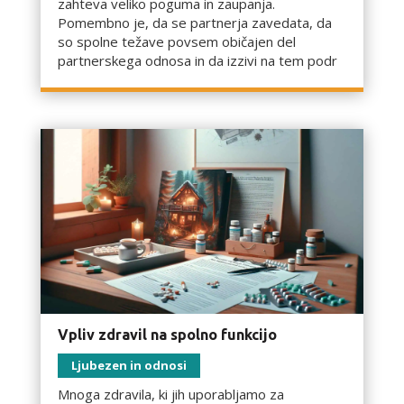
zahteva veliko poguma in zaupanja.
Pomembno je, da se partnerja zavedata, da
so spolne težave povsem običajen del
partnerskega odnosa in da izzivi na tem podr
Vpliv zdravil na spolno funkcijo
Ljubezen in odnosi
Mnoga zdravila, ki jih uporabljamo za