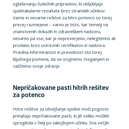
oglaševanju čudežnih pripravkov, ki obljubljajo
spektakularne rezultate brez stranskih učinkov.
Varne in nevarne rešitve za hitro potenco so torej
precej razmejene – varno je tisto, kar temelji na
znanstvenih dokazih in zdravniškem nadzoru,
nevarno pa vse, kar je nepreverjeno, nelegitimno ali
prodano brez ustreznih certifikatov in nadzora.
Pravilna informiranost in previdnost sta torej
ključnega pomena, da se izognemo tveganjem in
zaščitimo svoje zdravje.
Nepričakovane pasti hitrih rešitev
za potenco
Hitre rešitve za izboljšanje spolne moči pogosto
prinašajo nepričakovane pasti, ki jih veliko moških
spregleda v želji po takojšnjem učinku. Ena večjih