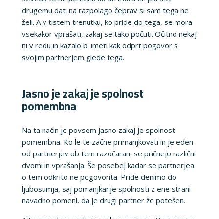
drugemu dati na razpolago čeprav si sam tega ne
želi. A v tistem trenutku, ko pride do tega, se mora
vsekakor vprašati, zakaj se tako počuti. Očitno nekaj
ni v redu in kazalo bi imeti kak odprt pogovor s
svojim partnerjem glede tega.
Jasno je zakaj je spolnost
pomembna
Na ta način je povsem jasno zakaj je spolnost
pomembna. Ko le te začne primanjkovati in je eden
od partnerjev ob tem razočaran, se pričnejo različni
dvomi in vprašanja. Še posebej kadar se partnerjea
o tem odkrito ne pogovorita. Pride denimo do
ljubosumja, saj pomanjkanje spolnosti z ene strani
navadno pomeni, da je drugi partner že potešen.