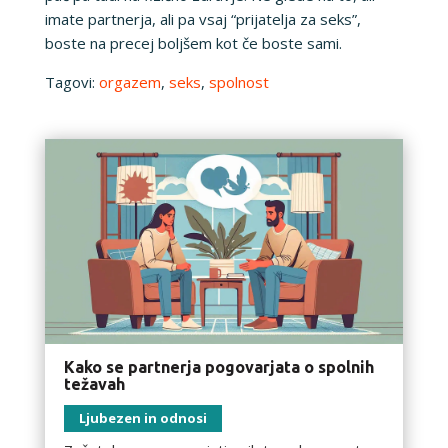
imate partnerja, ali pa vsaj “prijatelja za seks”,
boste na precej boljšem kot če boste sami.
Tagovi:
orgazem
,
seks
,
spolnost
Kako se partnerja pogovarjata o spolnih
težavah
Ljubezen in odnosi