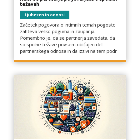
težavah
Ljubezen in odnosi
Začetek pogovora o intimnih temah pogosto
zahteva veliko poguma in zaupanja.
Pomembno je, da se partnerja zavedata, da
so spolne težave povsem običajen del
partnerskega odnosa in da izzivi na tem podr