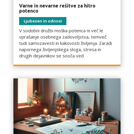
Varne in nevarne rešitve za hitro
potenco
Ljubezen in odnosi
V sodobni družbi moška potenca ni več le
vprašanje osebnega zadovoljstva, temveč
tudi samozavesti in kakovosti življenja. Zaradi
napornega življenjskega sloga, stresa in
drugih dejavnikov se sooča ved