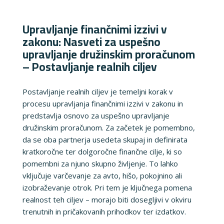
Upravljanje finančnimi izzivi v
zakonu: Nasveti za uspešno
upravljanje družinskim proračunom
– Postavljanje realnih ciljev
Postavljanje realnih ciljev je temeljni korak v
procesu upravljanja finančnimi izzivi v zakonu in
predstavlja osnovo za uspešno upravljanje
družinskim proračunom. Za začetek je pomembno,
da se oba partnerja usedeta skupaj in definirata
kratkoročne ter dolgoročne finančne cilje, ki so
pomembni za njuno skupno življenje. To lahko
vključuje varčevanje za avto, hišo, pokojnino ali
izobraževanje otrok. Pri tem je ključnega pomena
realnost teh ciljev – morajo biti dosegljivi v okviru
trenutnih in pričakovanih prihodkov ter izdatkov.