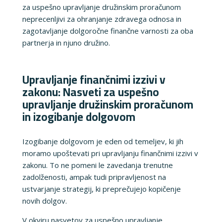
za uspešno upravljanje družinskim proračunom
neprecenljivi za ohranjanje zdravega odnosa in
zagotavljanje dolgoročne finančne varnosti za oba
partnerja in njuno družino.
Upravljanje finančnimi izzivi v
zakonu: Nasveti za uspešno
upravljanje družinskim proračunom
in izogibanje dolgovom
Izogibanje dolgovom je eden od temeljev, ki jih
moramo upoštevati pri upravljanju finančnimi izzivi v
zakonu. To ne pomeni le zavedanja trenutne
zadolženosti, ampak tudi pripravljenost na
ustvarjanje strategij, ki preprečujejo kopičenje
novih dolgov.
V okviru nasvetov za uspešno upravljanje