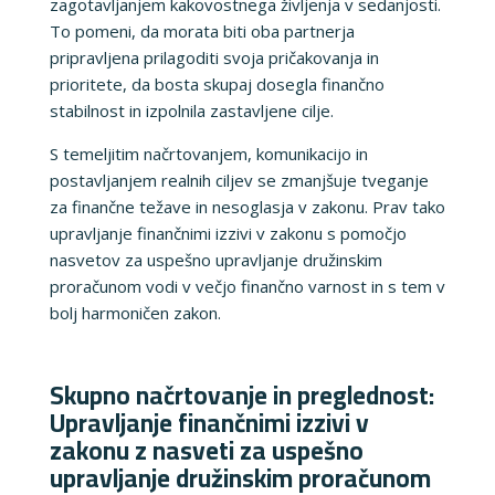
zagotavljanjem kakovostnega življenja v sedanjosti.
To pomeni, da morata biti oba partnerja
pripravljena prilagoditi svoja pričakovanja in
prioritete, da bosta skupaj dosegla finančno
stabilnost in izpolnila zastavljene cilje.
S temeljitim načrtovanjem, komunikacijo in
postavljanjem realnih ciljev se zmanjšuje tveganje
za finančne težave in nesoglasja v zakonu. Prav tako
upravljanje finančnimi izzivi v zakonu s pomočjo
nasvetov za uspešno upravljanje družinskim
proračunom vodi v večjo finančno varnost in s tem v
bolj harmoničen zakon.
Skupno načrtovanje in preglednost:
Upravljanje finančnimi izzivi v
zakonu z nasveti za uspešno
upravljanje družinskim proračunom