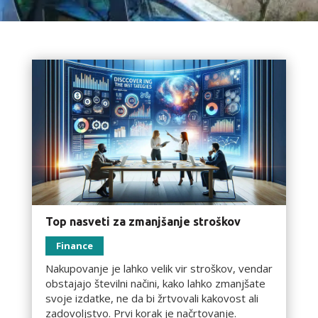
Top nasveti za zmanjšanje stroškov
Finance
Nakupovanje je lahko velik vir stroškov, vendar
obstajajo številni načini, kako lahko zmanjšate
svoje izdatke, ne da bi žrtvovali kakovost ali
zadovoljstvo. Prvi korak je načrtovanje.