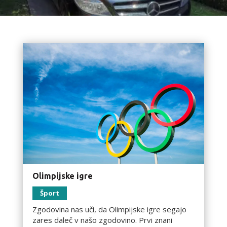
Olimpijske igre
Šport
Zgodovina nas uči, da Olimpijske igre segajo
zares daleč v našo zgodovino. Prvi znani