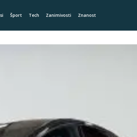
si
Šport
Tech
Zanimivosti
Znanost