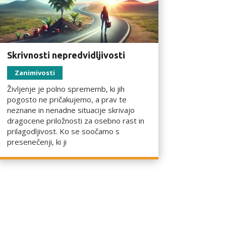
Skrivnosti nepredvidljivosti
Zanimivosti
Življenje je polno sprememb, ki jih
pogosto ne pričakujemo, a prav te
neznane in nenadne situacije skrivajo
dragocene priložnosti za osebno rast in
prilagodljivost. Ko se soočamo s
presenečenji, ki ji