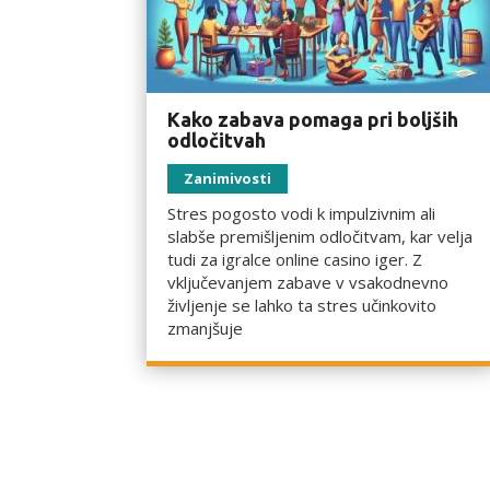
Kako zabava pomaga pri boljših
odločitvah
Zanimivosti
Stres pogosto vodi k impulzivnim ali
slabše premišljenim odločitvam, kar velja
tudi za igralce online casino iger. Z
vključevanjem zabave v vsakodnevno
življenje se lahko ta stres učinkovito
zmanjšuje