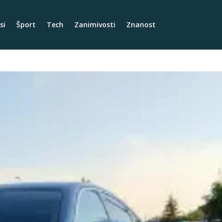
si
Šport
Tech
Zanimivosti
Znanost