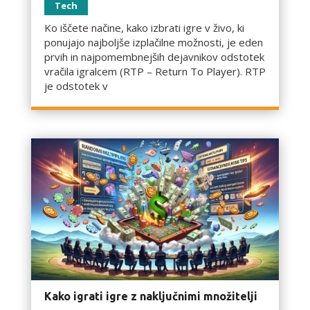
Tech
Ko iščete načine, kako izbrati igre v živo, ki
ponujajo najboljše izplačilne možnosti, je eden
prvih in najpomembnejših dejavnikov odstotek
vračila igralcem (RTP – Return To Player). RTP
je odstotek v
Kako igrati igre z naključnimi množitelji