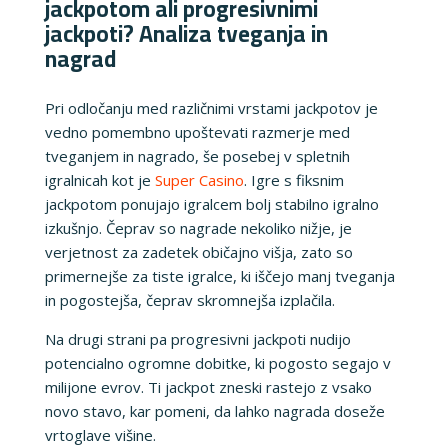
jackpotom ali progresivnimi
jackpoti? Analiza tveganja in
nagrad
Pri odločanju med različnimi vrstami jackpotov je
vedno pomembno upoštevati razmerje med
tveganjem in nagrado, še posebej v spletnih
igralnicah kot je
Super Casino
. Igre s fiksnim
jackpotom ponujajo igralcem bolj stabilno igralno
izkušnjo. Čeprav so nagrade nekoliko nižje, je
verjetnost za zadetek običajno višja, zato so
primernejše za tiste igralce, ki iščejo manj tveganja
in pogostejša, čeprav skromnejša izplačila.
Na drugi strani pa progresivni jackpoti nudijo
potencialno ogromne dobitke, ki pogosto segajo v
milijone evrov. Ti jackpot zneski rastejo z vsako
novo stavo, kar pomeni, da lahko nagrada doseže
vrtoglave višine.