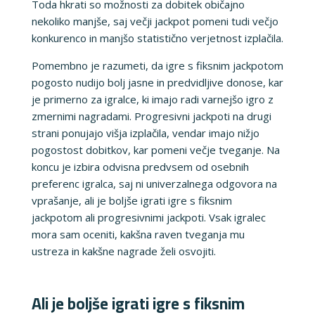
Toda hkrati so možnosti za dobitek običajno
nekoliko manjše, saj večji jackpot pomeni tudi večjo
konkurenco in manjšo statistično verjetnost izplačila.
Pomembno je razumeti, da igre s fiksnim jackpotom
pogosto nudijo bolj jasne in predvidljive donose, kar
je primerno za igralce, ki imajo radi varnejšo igro z
zmernimi nagradami. Progresivni jackpoti na drugi
strani ponujajo višja izplačila, vendar imajo nižjo
pogostost dobitkov, kar pomeni večje tveganje. Na
koncu je izbira odvisna predvsem od osebnih
preferenc igralca, saj ni univerzalnega odgovora na
vprašanje, ali je boljše igrati igre s fiksnim
jackpotom ali progresivnimi jackpoti. Vsak igralec
mora sam oceniti, kakšna raven tveganja mu
ustreza in kakšne nagrade želi osvojiti.
Ali je boljše igrati igre s fiksnim