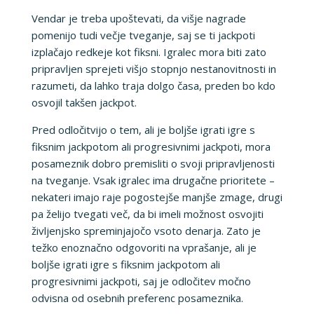
Vendar je treba upoštevati, da višje nagrade
pomenijo tudi večje tveganje, saj se ti jackpoti
izplačajo redkeje kot fiksni. Igralec mora biti zato
pripravljen sprejeti višjo stopnjo nestanovitnosti in
razumeti, da lahko traja dolgo časa, preden bo kdo
osvojil takšen jackpot.
Pred odločitvijo o tem, ali je boljše igrati igre s
fiksnim jackpotom ali progresivnimi jackpoti, mora
posameznik dobro premisliti o svoji pripravljenosti
na tveganje. Vsak igralec ima drugačne prioritete –
nekateri imajo raje pogostejše manjše zmage, drugi
pa želijo tvegati več, da bi imeli možnost osvojiti
življenjsko spreminjajočo vsoto denarja. Zato je
težko enoznačno odgovoriti na vprašanje, ali je
boljše igrati igre s fiksnim jackpotom ali
progresivnimi jackpoti, saj je odločitev močno
odvisna od osebnih preferenc posameznika.