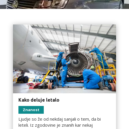
Kako deluje letalo
Znanost
Ljudje so že od nekdaj sanjali o tem, da bi
leteli. Iz zgodovine je znanih kar nekaj