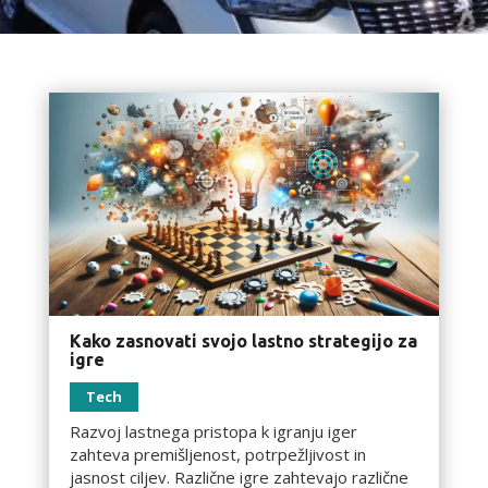
Kako zasnovati svojo lastno strategijo za
igre
Tech
Razvoj lastnega pristopa k igranju iger
zahteva premišljenost, potrpežljivost in
jasnost ciljev. Različne igre zahtevajo različne