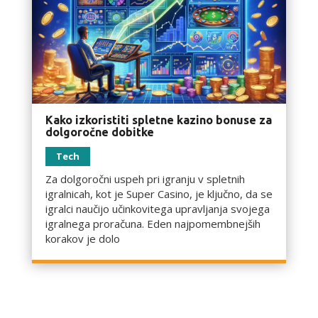
Kako izkoristiti spletne kazino bonuse za
dolgoročne dobitke
Tech
Za dolgoročni uspeh pri igranju v spletnih
igralnicah, kot je Super Casino, je ključno, da se
igralci naučijo učinkovitega upravljanja svojega
igralnega proračuna. Eden najpomembnejših
korakov je dolo