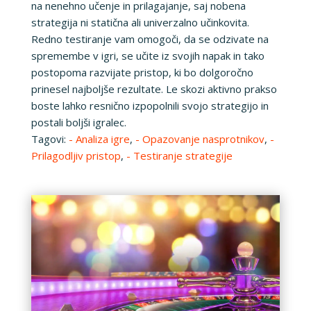
na nenehno učenje in prilagajanje, saj nobena
strategija ni statična ali univerzalno učinkovita.
Redno testiranje vam omogoči, da se odzivate na
spremembe v igri, se učite iz svojih napak in tako
postopoma razvijate pristop, ki bo dolgoročno
prinesel najboljše rezultate. Le skozi aktivno prakso
boste lahko resnično izpopolnili svojo strategijo in
postali boljši igralec.
Tagovi:
- Analiza igre
,
- Opazovanje nasprotnikov
,
-
Prilagodljiv pristop
,
- Testiranje strategije