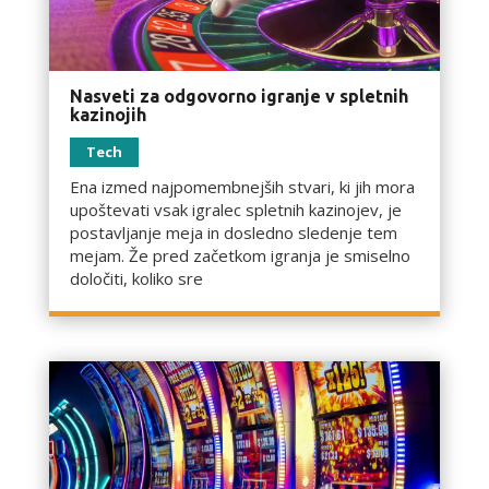
Nasveti za odgovorno igranje v spletnih
kazinojih
Tech
Ena izmed najpomembnejših stvari, ki jih mora
upoštevati vsak igralec spletnih kazinojev, je
postavljanje meja in dosledno sledenje tem
mejam. Že pred začetkom igranja je smiselno
določiti, koliko sre