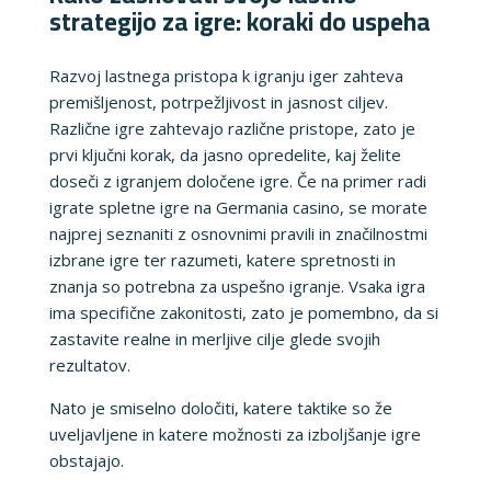
strategijo za igre: koraki do uspeha
Razvoj lastnega pristopa k igranju iger zahteva
premišljenost, potrpežljivost in jasnost ciljev.
Različne igre zahtevajo različne pristope, zato je
prvi ključni korak, da jasno opredelite, kaj želite
doseči z igranjem določene igre. Če na primer radi
igrate spletne igre na Germania casino, se morate
najprej seznaniti z osnovnimi pravili in značilnostmi
izbrane igre ter razumeti, katere spretnosti in
znanja so potrebna za uspešno igranje. Vsaka igra
ima specifične zakonitosti, zato je pomembno, da si
zastavite realne in merljive cilje glede svojih
rezultatov.
Nato je smiselno določiti, katere taktike so že
uveljavljene in katere možnosti za izboljšanje igre
obstajajo.