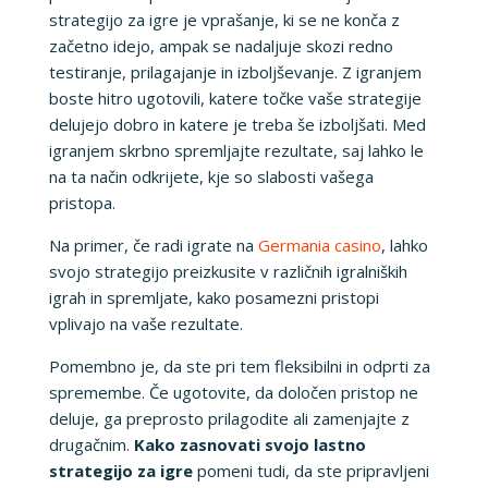
strategijo za igre je vprašanje, ki se ne konča z
začetno idejo, ampak se nadaljuje skozi redno
testiranje, prilagajanje in izboljševanje. Z igranjem
boste hitro ugotovili, katere točke vaše strategije
delujejo dobro in katere je treba še izboljšati. Med
igranjem skrbno spremljajte rezultate, saj lahko le
na ta način odkrijete, kje so slabosti vašega
pristopa.
Na primer, če radi igrate na
Germania casino
, lahko
svojo strategijo preizkusite v različnih igralniških
igrah in spremljate, kako posamezni pristopi
vplivajo na vaše rezultate.
Pomembno je, da ste pri tem fleksibilni in odprti za
spremembe. Če ugotovite, da določen pristop ne
deluje, ga preprosto prilagodite ali zamenjajte z
drugačnim.
Kako zasnovati svojo lastno
strategijo za igre
pomeni tudi, da ste pripravljeni