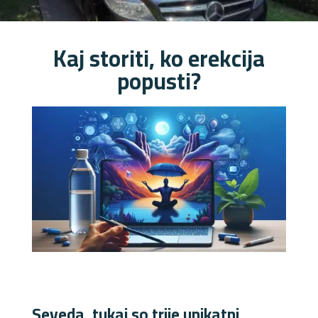
Kaj storiti, ko erekcija
popusti?
Seveda, tukaj so trije unikatni