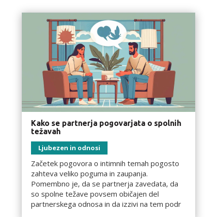
Kako se partnerja pogovarjata o spolnih
težavah
Ljubezen in odnosi
Začetek pogovora o intimnih temah pogosto
zahteva veliko poguma in zaupanja.
Pomembno je, da se partnerja zavedata, da
so spolne težave povsem običajen del
partnerskega odnosa in da izzivi na tem podr