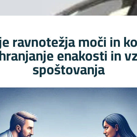
je ravnotežja moči in 
hranjanje enakosti in 
spoštovanja