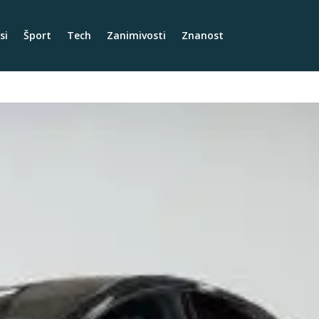
si
Šport
Tech
Zanimivosti
Znanost