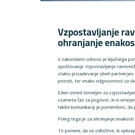
Vzpostavljanje ra
ohranjanje enakos
V zakonskem odnosu je ključnega pom
spoštovanja. Vzpostavljanje ravnote
stalno prizadevanje obeh partnerjev. 
potreb, ter enako odgovornost za sk
Eden izmed temeljev za vzpostavljan
vzameta čas za pogovor, ki ni omejen 
takšni komunikaciji je pomembno, da 
Poleg tega je za ohranjanje enakosti 
To pomeni, da se odločitve, ki vpliva