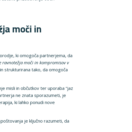
žja moči in
 orodje, ki omogoča partnerjema, da
je ravnotežja moči in kompromisov v
 in strukturirana tako, da omogoča
je misli in občutkov ter uporaba “jaz
partnerja ne znata sporazumeti, je
rapija, ki lahko ponudi nove
poštovanja je ključno razumeti, da