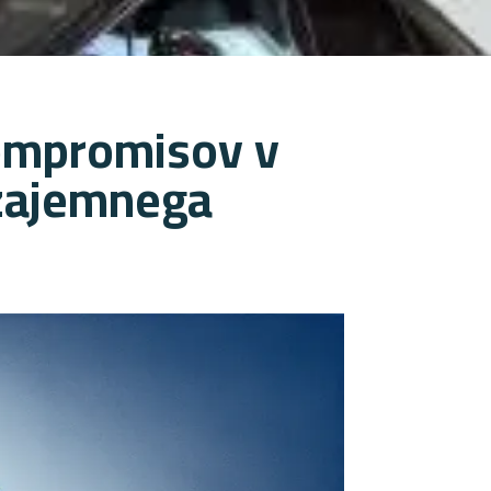
kompromisov v
vzajemnega