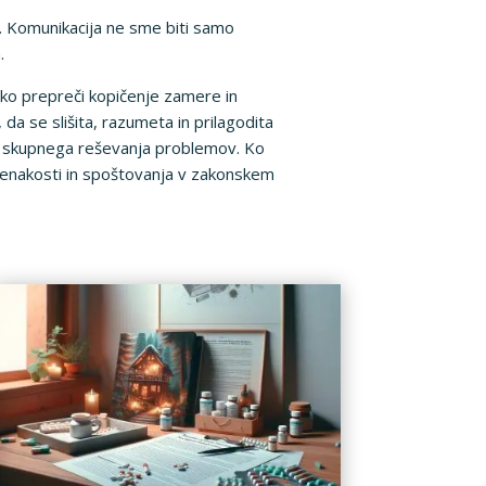
. Komunikacija ne sme biti samo
.
ahko prepreči kopičenje zamere in
da se slišita, razumeta in prilagodita
t skupnega reševanja problemov. Ko
je enakosti in spoštovanja v zakonskem