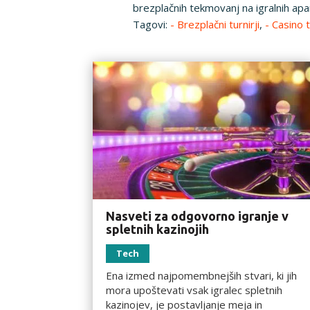
brezplačnih tekmovanj na igralnih apar
Tagovi:
- Brezplačni turnirji
,
- Casino t
Nasveti za odgovorno igranje v
spletnih kazinojih
Tech
Ena izmed najpomembnejših stvari, ki jih
mora upoštevati vsak igralec spletnih
kazinojev, je postavljanje meja in