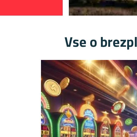
Vse o brezpl