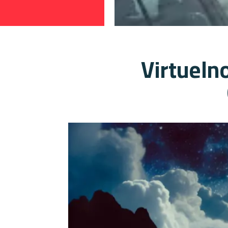
Virtueln