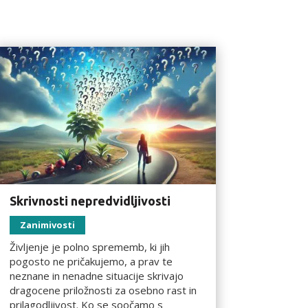
Skrivnosti nepredvidljivosti
Zanimivosti
Življenje je polno sprememb, ki jih
pogosto ne pričakujemo, a prav te
neznane in nenadne situacije skrivajo
dragocene priložnosti za osebno rast in
prilagodljivost. Ko se soočamo s