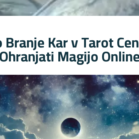
o Branje Kar v Tarot Cen
Ohranjati Magijo Onlin