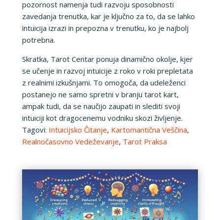
pozornost namenja tudi razvoju sposobnosti
zavedanja trenutka, kar je ključno za to, da se lahko
intuicija izrazi in prepozna v trenutku, ko je najbolj
potrebna.
Skratka, Tarot Centar ponuja dinamično okolje, kjer
se učenje in razvoj intuicije z roko v roki prepletata
z realnimi izkušnjami. To omogoča, da udeleženci
postanejo ne samo spretni v branju tarot kart,
ampak tudi, da se naučijo zaupati in slediti svoji
intuiciji kot dragocenemu vodniku skozi življenje.
Tagovi:
Intuicijsko Čitanje
,
Kartomantična Veščina
,
Realnočasovno Vedeževanje
,
Tarot Praksa