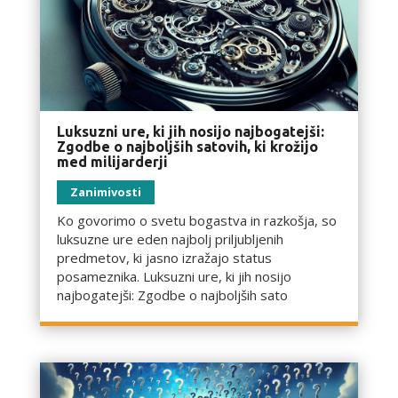
Luksuzni ure, ki jih nosijo najbogatejši:
Zgodbe o najboljših satovih, ki krožijo
med milijarderji
Zanimivosti
Ko govorimo o svetu bogastva in razkošja, so
luksuzne ure eden najbolj priljubljenih
predmetov, ki jasno izražajo status
posameznika. Luksuzni ure, ki jih nosijo
najbogatejši: Zgodbe o najboljših sato