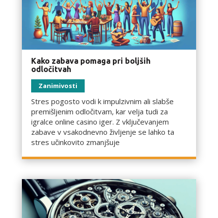
Kako zabava pomaga pri boljših
odločitvah
Zanimivosti
Stres pogosto vodi k impulzivnim ali slabše
premišljenim odločitvam, kar velja tudi za
igralce online casino iger. Z vključevanjem
zabave v vsakodnevno življenje se lahko ta
stres učinkovito zmanjšuje