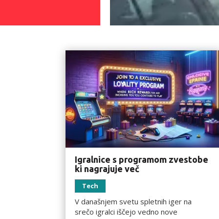
Igralnice s programom zvestobe
ki nagrajuje več
Tech
V današnjem svetu spletnih iger na
srečo igralci iščejo vedno nove