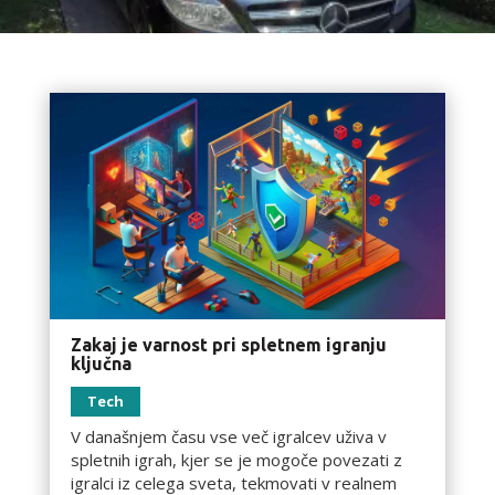
Zakaj je varnost pri spletnem igranju
ključna
Tech
V današnjem času vse več igralcev uživa v
spletnih igrah, kjer se je mogoče povezati z
igralci iz celega sveta, tekmovati v realnem