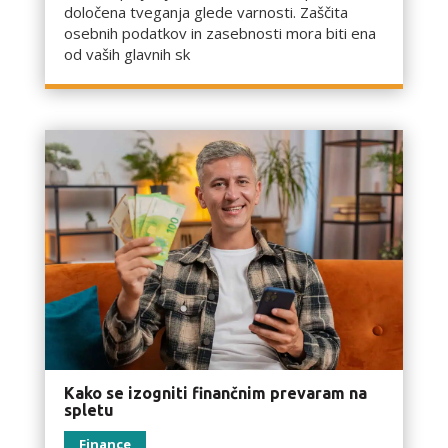
določena tveganja glede varnosti. Zaščita
osebnih podatkov in zasebnosti mora biti ena
od vaših glavnih sk
Kako se izogniti finančnim prevaram na
spletu
Finance