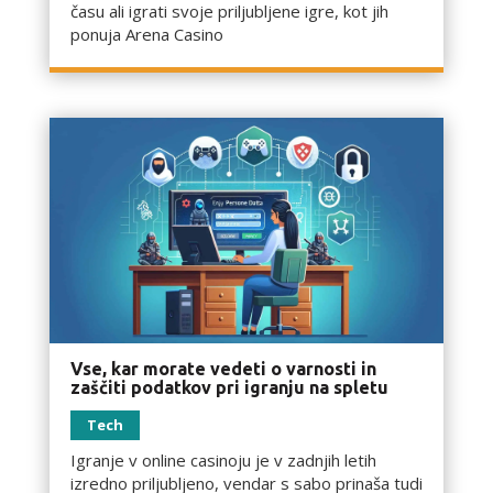
času ali igrati svoje priljubljene igre, kot jih
ponuja Arena Casino
Vse, kar morate vedeti o varnosti in
zaščiti podatkov pri igranju na spletu
Tech
Igranje v online casinoju je v zadnjih letih
izredno priljubljeno, vendar s sabo prinaša tudi