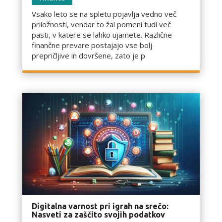
Vsako leto se na spletu pojavlja vedno več
priložnosti, vendar to žal pomeni tudi več
pasti, v katere se lahko ujamete. Različne
finančne prevare postajajo vse bolj
prepričljive in dovršene, zato je p
Digitalna varnost pri igrah na srečo:
Nasveti za zaščito svojih podatkov