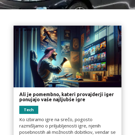
Ali je pomembno, kateri provajderji iger
ponujajo vaše najljubše igre
Tech
Ko izbiramo igre na srečo, pogosto
razmišljamo o priljubljenosti igre, njenih
posebnostih ali možnostih dobitkov, vendar se