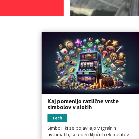
Kaj pomenijo različne vrste
simbolov v slotih
Tech
Simboli, ki se pojavljajo v igralnih
avtomatih, so eden ključnih elementov