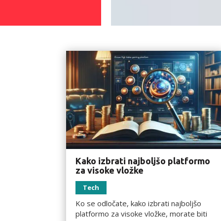
Kako izbrati najboljšo platformo
za visoke vložke
Tech
Ko se odločate, kako izbrati najboljšo
platformo za visoke vložke, morate biti