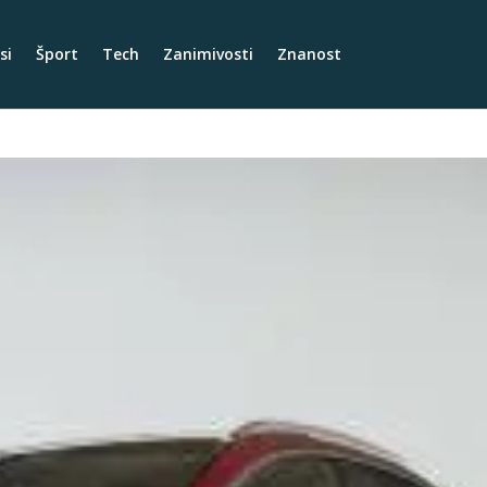
si
Šport
Tech
Zanimivosti
Znanost