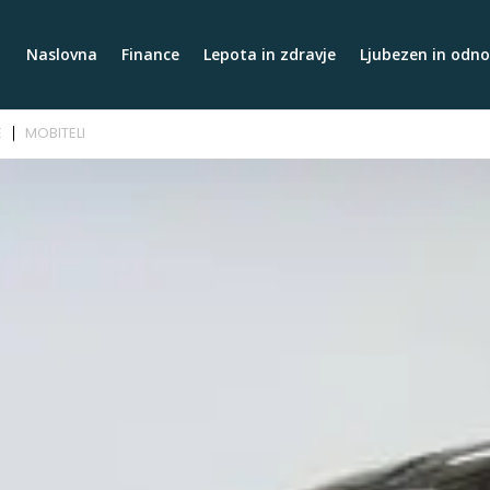
Naslovna
Finance
Lepota in zdravje
Ljubezen in odno