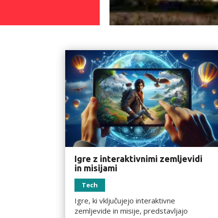
Igre z interaktivnimi zemljevidi
in misijami
Tech
Igre, ki vključujejo interaktivne
zemljevide in misije, predstavljajo