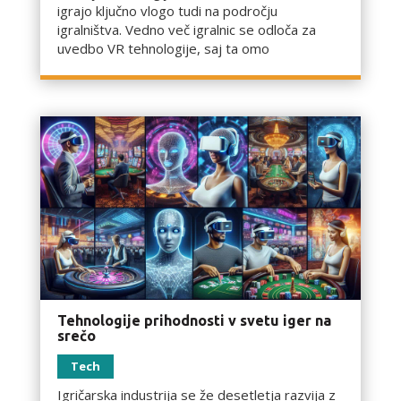
igrajo ključno vlogo tudi na področju
igralništva. Vedno več igralnic se odloča za
uvedbo VR tehnologije, saj ta omo
Tehnologije prihodnosti v svetu iger na
srečo
Tech
Igričarska industrija se že desetletja razvija z