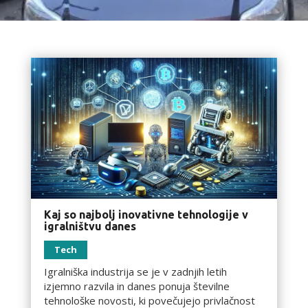
Kaj so najbolj inovativne tehnologije v
igralništvu danes
Tech
Igralniška industrija se je v zadnjih letih
izjemno razvila in danes ponuja številne
tehnološke novosti, ki povečujejo privlačnost