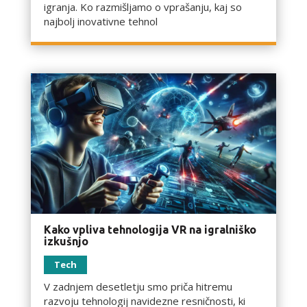
igranja. Ko razmišljamo o vprašanju, kaj so
najbolj inovativne tehnol
Kako vpliva tehnologija VR na igralniško
izkušnjo
Tech
V zadnjem desetletju smo priča hitremu
razvoju tehnologij navidezne resničnosti, ki