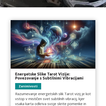
Energetske Slike Tarot Vizije:
Povezovanje s Subtilnimi Vibracijami
Zanimivosti
Razumevanje energetskih slik Tarot vizij je kot
vstop v mističen svet subtilnih vibracij, kjer
vsaka karta odkriva svoje skrite pomenke in