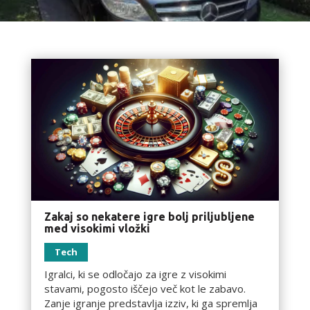
Zakaj so nekatere igre bolj priljubljene
med visokimi vložki
Tech
Igralci, ki se odločajo za igre z visokimi
stavami, pogosto iščejo več kot le zabavo.
Zanje igranje predstavlja izziv, ki ga spremlja