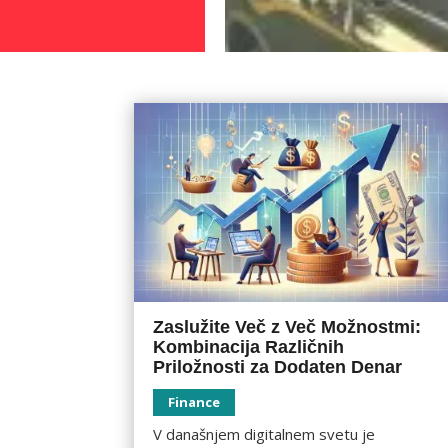
Zaslužite Več z Več Možnostmi:
Kombinacija Različnih
Priložnosti za Dodaten Denar
Finance
V današnjem digitalnem svetu je