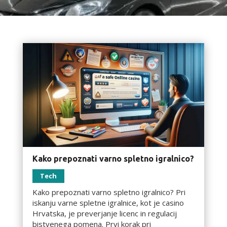
Kako prepoznati varno spletno igralnico?
Tech
Kako prepoznati varno spletno igralnico? Pri
iskanju varne spletne igralnice, kot je casino
Hrvatska, je preverjanje licenc in regulacij
bistvenega pomena. Prvi korak pri