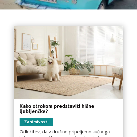
Kako otrokom predstaviti hišne
ljubljenčke?
Zanimivosti
Odločitev, da v družino pripeljemo kućnega