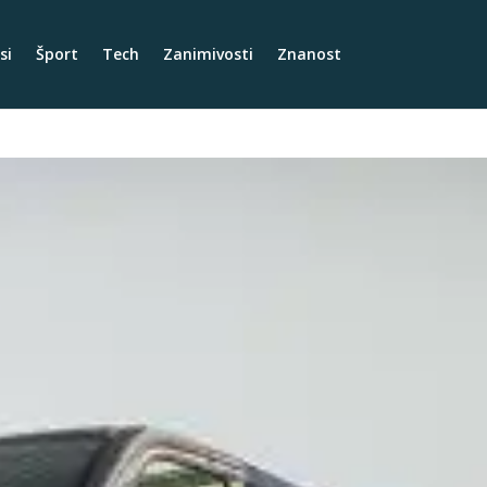
si
Šport
Tech
Zanimivosti
Znanost