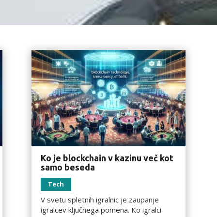
Ko je blockchain v kazinu več kot
samo beseda
Tech
V svetu spletnih igralnic je zaupanje
igralcev ključnega pomena. Ko igralci