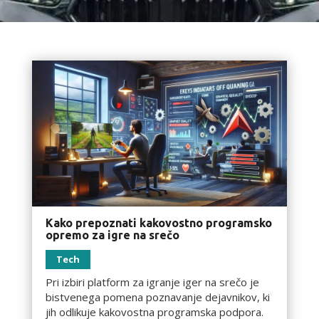
Kako prepoznati kakovostno programsko
opremo za igre na srečo
Tech
Pri izbiri platform za igranje iger na srečo je
bistvenega pomena poznavanje dejavnikov, ki
jih odlikuje kakovostna programska podpora.