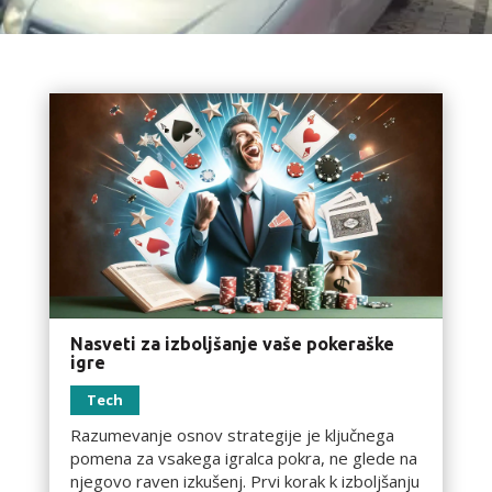
Nasveti za izboljšanje vaše pokeraške
igre
Tech
Razumevanje osnov strategije je ključnega
pomena za vsakega igralca pokra, ne glede na
njegovo raven izkušenj. Prvi korak k izboljšanju