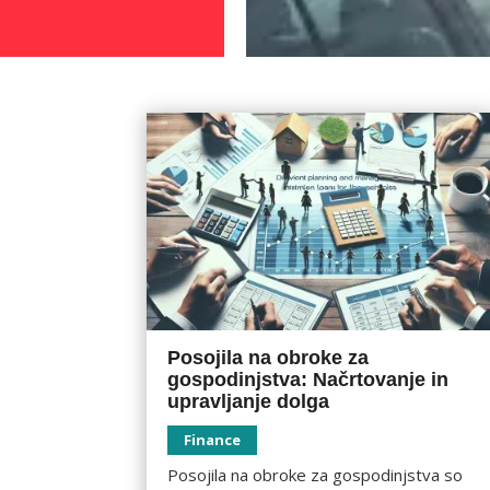
Posojila na obroke za
gospodinjstva: Načrtovanje in
upravljanje dolga
Finance
Posojila na obroke za gospodinjstva so