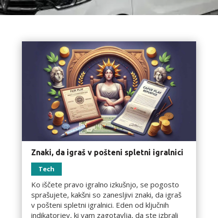
Znaki, da igraš v pošteni spletni igralnici
Tech
Ko iščete pravo igralno izkušnjo, se pogosto
sprašujete, kakšni so zanesljivi znaki, da igraš
v pošteni spletni igralnici. Eden od ključnih
indikatorjev, ki vam zagotavlja, da ste izbrali