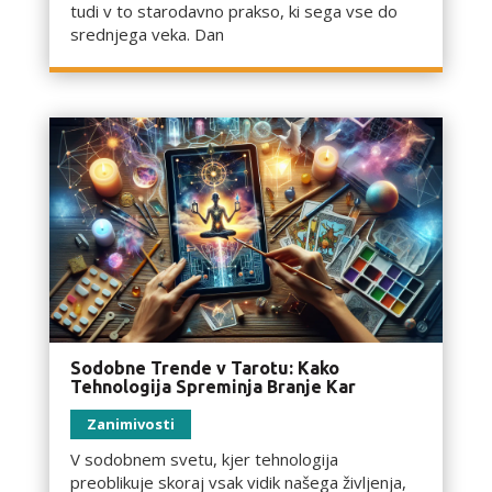
tudi v to starodavno prakso, ki sega vse do
srednjega veka. Dan
Sodobne Trende v Tarotu: Kako
Tehnologija Spreminja Branje Kar
Zanimivosti
V sodobnem svetu, kjer tehnologija
preoblikuje skoraj vsak vidik našega življenja,