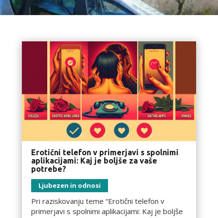
Erotični telefon v primerjavi s spolnimi
aplikacijami: Kaj je boljše za vaše
potrebe?
Ljubezen in odnosi
Pri raziskovanju teme “Erotični telefon v
primerjavi s spolnimi aplikacijami: Kaj je boljše