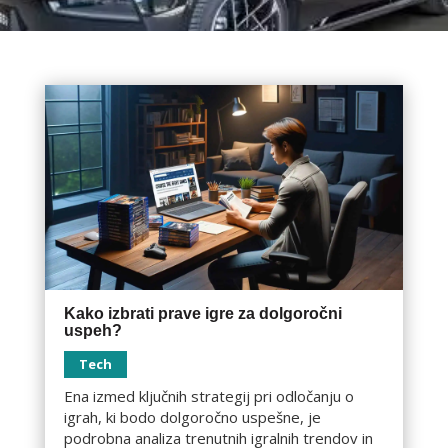
Kako izbrati prave igre za dolgoročni
uspeh?
Tech
Ena izmed ključnih strategij pri odločanju o
igrah, ki bodo dolgoročno uspešne, je
podrobna analiza trenutnih igralnih trendov in