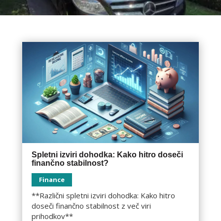
Spletni izviri dohodka: Kako hitro doseči
finančno stabilnost?
Finance
**Različni spletni izviri dohodka: Kako hitro
doseči finančno stabilnost z več viri
prihodkov**