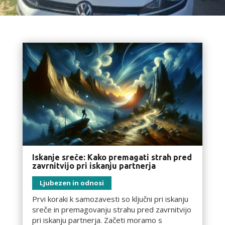
Iskanje sreče: Kako premagati strah pred
zavrnitvijo pri iskanju partnerja
Ljubezen in odnosi
Prvi koraki k samozavesti so ključni pri iskanju
sreče in premagovanju strahu pred zavrnitvijo
pri iskanju partnerja. Začeti moramo s