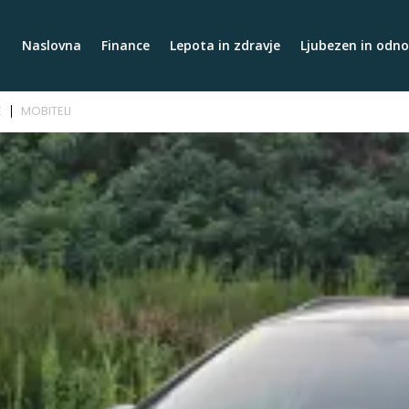
Naslovna
Finance
Lepota in zdravje
Ljubezen in odno