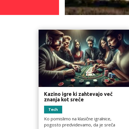
Kazino igre ki zahtevajo več
znanja kot sreče
Tech
Ko pomislimo na klasične igralnice,
pogosto predvidevamo, da je sreča