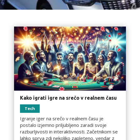
Kako igrati igre na srečo v realnem času
Tech
Igranje iger na srečo v realnem času je
postalo izjemno priljubljeno zaradi svoje
razburljivosti in interaktivnosti. Začetnikom se
lahko sprva zdi nekoliko zapleteno, vendar z