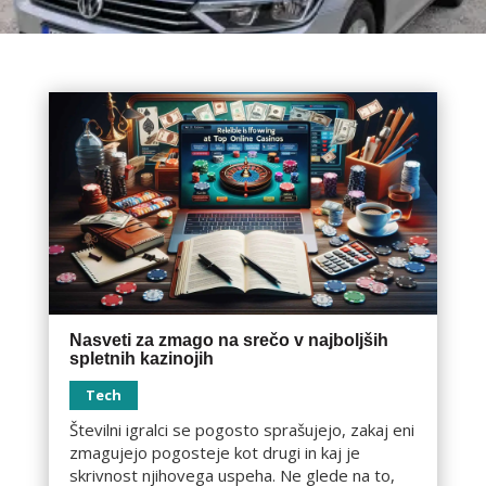
Nasveti za zmago na srečo v najboljših
spletnih kazinojih
Tech
Številni igralci se pogosto sprašujejo, zakaj eni
zmagujejo pogosteje kot drugi in kaj je
skrivnost njihovega uspeha. Ne glede na to,