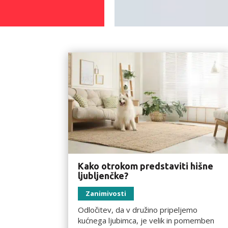
Kako otrokom predstaviti hišne
ljubljenčke?
Zanimivosti
Odločitev, da v družino pripeljemo
kućnega ljubimca, je velik in pomemben