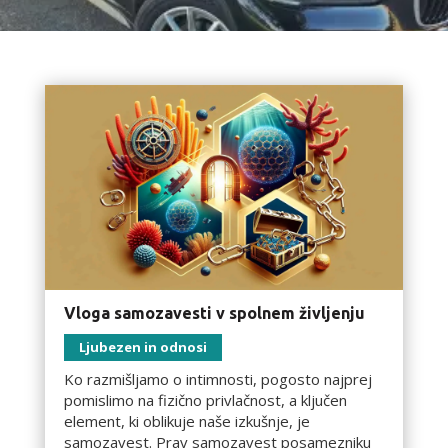
Vloga samozavesti v spolnem življenju
Ljubezen in odnosi
Ko razmišljamo o intimnosti, pogosto najprej
pomislimo na fizično privlačnost, a ključen
element, ki oblikuje naše izkušnje, je
samozavest. Prav samozavest posamezniku