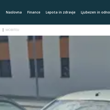
Naslovna
Finance
Lepota in zdravje
Ljubezen in odno