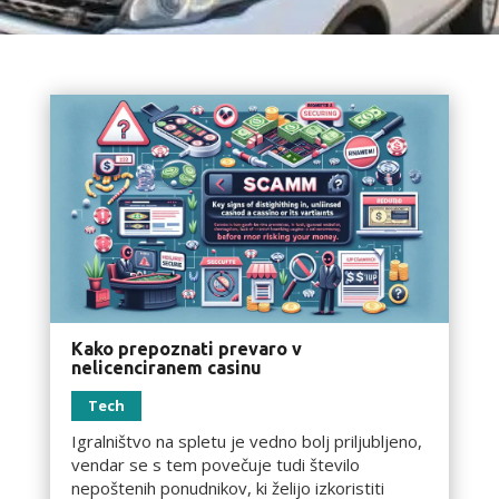
Kako prepoznati prevaro v
nelicenciranem casinu
Tech
Igralništvo na spletu je vedno bolj priljubljeno,
vendar se s tem povečuje tudi število
nepoštenih ponudnikov, ki želijo izkoristiti