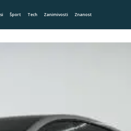
si
Šport
Tech
Zanimivosti
Znanost