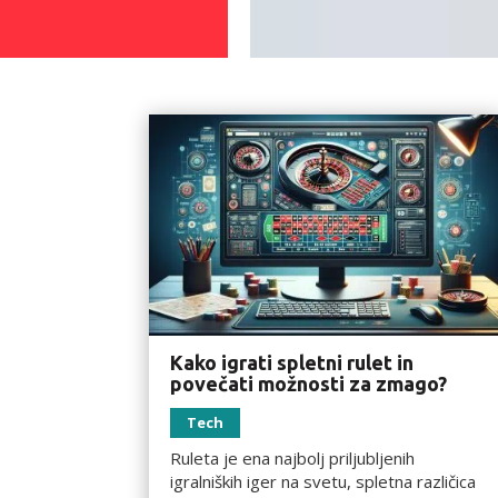
Kako igrati spletni rulet in
povečati možnosti za zmago?
Tech
Ruleta je ena najbolj priljubljenih
igralniških iger na svetu, spletna različica